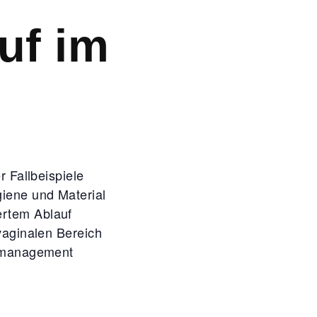
uf im
r Fallbeispiele
iene und Material
ertem Ablauf
vaginalen Bereich
gsmanagement