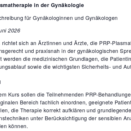
smatherapie in der Gynäkologie
chreibung für Gynäkologinnen und Gynäkologen
uni 2026
 richtet sich an Ärztinnen und Ärzte, die PRP-Plasmat
onsgerecht und praxisnah in der gynäkologischen Sp
lt werden die medizinischen Grundlagen, die Patientin
ngsablauf sowie die wichtigsten Sicherheits- und Au
l
em Kurs sollen die Teilnehmenden PRP-Behandlunge
ginalen Bereich fachlich einordnen, geeignete Patien
en, die Therapie korrekt aufklären und grundlegend
onstechniken unter Berücksichtigung der sensiblen A
en können.