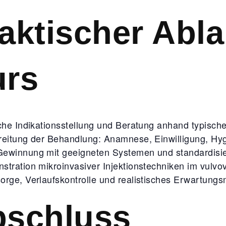
aktischer Abla
urs
che Indikationsstellung und Beratung anhand typische
reitung der Behandlung: Anamnese, Einwilligung, Hyg
ewinnung mit geeigneten Systemen und standardisi
stration mikroinvasiver Injektionstechniken im vulvo
orge, Verlaufskontrolle und realistisches Erwartun
bschluss