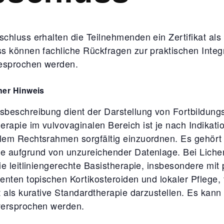
chluss erhalten die Teilnehmenden ein Zertifikat al
s können fachliche Rückfragen zur praktischen Integr
esprochen werden.
her Hinweis
sbeschreibung dient der Darstellung von Fortbildungs
rapie im vulvovaginalen Bereich ist je nach Indikati
lem Rechtsrahmen sorgfältig einzuordnen. Es gehört z
e aufgrund von unzureichender Datenlage. Bei Liche
die leitliniengerechte Basistherapie, insbesondere mit
tenten topischen Kortikosteroiden und lokaler Pflege
ht als kurative Standardtherapie darzustellen. Es kan
versprochen werden.