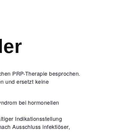
er
schen PRP-Therapie besprochen.
n und ersetzt keine
Syndrom bei hormonellen
tiger Indikationsstellung
nach Ausschluss infektiöser,