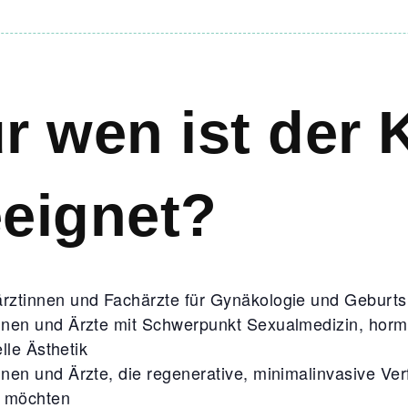
r wen ist der 
eignet?
rztinnen und Fachärzte für Gynäkologie und Geburtsh
nnen und Ärzte mit Schwerpunkt Sexualmedizin, horm
lle Ästhetik
nnen und Ärzte, die regenerative, minimalinvasive Ve
n möchten