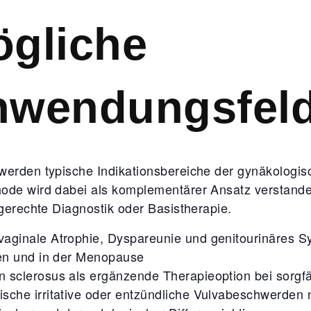
gliche
nwendungsfeld
werden typische Indikationsbereiche der gynäkologi
ode wird dabei als komplementärer Ansatz verstande
engerechte Diagnostik oder Basistherapie.
vaginale Atrophie, Dyspareunie und genitourinäres 
en und in der Menopause
n sclerosus als ergänzende Therapieoption bei sorgfäl
ische irritative oder entzündliche Vulvabeschwerden 