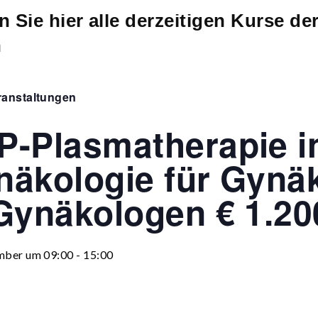
n Sie hier alle derzeitigen Kurse d
n
eranstaltungen
P-Plasmatherapie i
näkologie für Gynä
Gynäkologen € 1.200
mber um 09:00
-
15:00