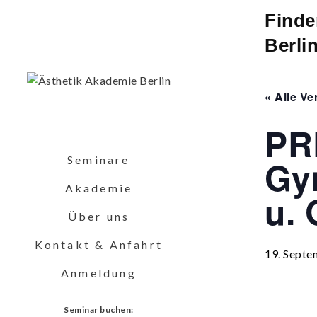
Finde
Berli
« Alle V
PR
Seminare
Gy
Akademie
u. 
Über uns
Kontakt & Anfahrt
19. Septe
Anmeldung
Seminar buchen: