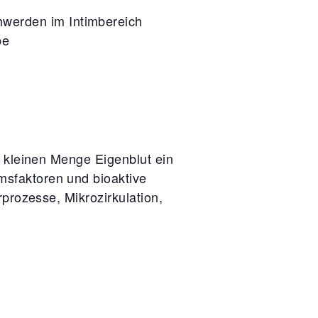
werden im Intimbereich
be
r kleinen Menge Eigenblut ein
sfaktoren und bioaktive
rprozesse, Mikrozirkulation,
.