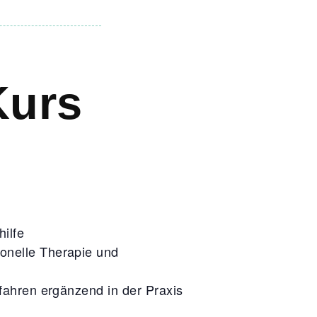
Kurs
ilfe
onelle Therapie und
rfahren ergänzend in der Praxis